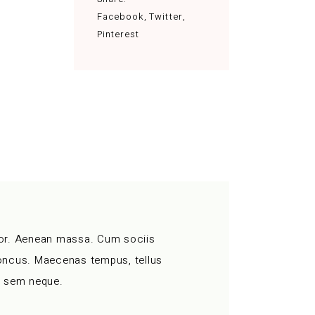
Facebook
Twitter
Pinterest
lor. Aenean massa. Cum sociis
honcus. Maecenas tempus, tellus
g sem neque.