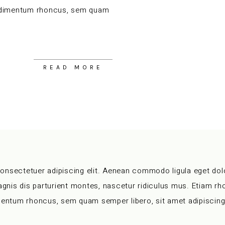
ndimentum rhoncus, sem quam
READ MORE
consectetuer adipiscing elit. Aenean commodo ligula eget do
nis dis parturient montes, nascetur ridiculus mus. Etiam r
entum rhoncus, sem quam semper libero, sit amet adipiscin