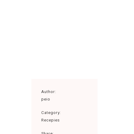
Author:
peio
Category:
Recepies
Share: