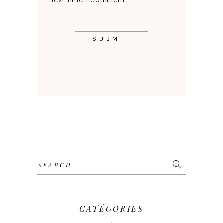
next time I comment.
Search
for:
CATÉGORIES