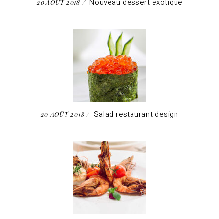
Nouveau dessert exotique
20 AOÛT 2018
Salad restaurant design
20 AOÛT 2018