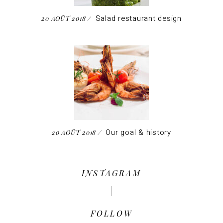
Salad restaurant design
20 AOÛT 2018
Our goal & history
20 AOÛT 2018
INSTAGRAM
FOLLOW