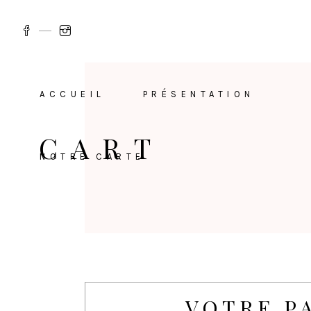
ACCUEIL
PRÉSENTATION
CART
NOTRE CARTE
VOTRE P